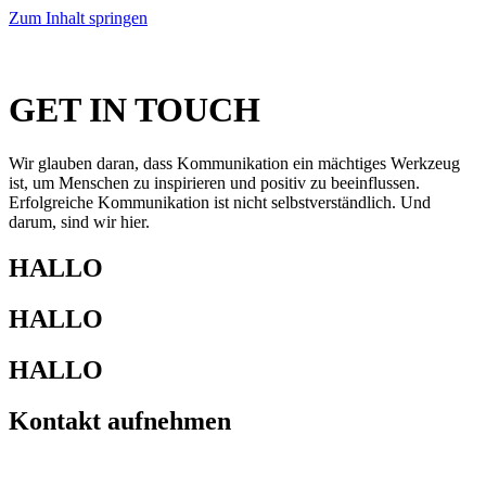
Zum Inhalt springen
GET IN TOUCH
Wir glauben daran, dass Kommunikation ein mächtiges Werkzeug
ist, um Menschen zu inspirieren und positiv zu beeinflussen.
Erfolgreiche Kommunikation ist nicht selbstverständlich. Und
darum, sind wir hier.
HALLO
HALLO
HALLO
Kontakt aufnehmen
hallo@houseofyas.de
TEL: 0221 42355870